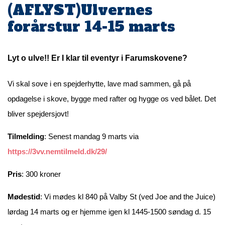
(AFLYST)Ulvernes
forårstur 14-15 marts
Lyt o ulve!! Er I klar til eventyr i Farumskovene?
Vi skal sove i en spejderhytte, lave mad sammen, gå på
opdagelse i skove, bygge med rafter og hygge os ved bålet. Det
bliver spejdersjovt!
Tilmelding
: Senest mandag 9 marts via
https://3vv.nemtilmeld.dk/29/
Pris
: 300 kroner
Mødestid
: Vi mødes kl 840 på Valby St (ved Joe and the Juice)
lørdag 14 marts og er hjemme igen kl 1445-1500 søndag d. 15